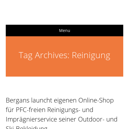
Menu
Tag Archives:
Reinigung
Bergans launcht eigenen Online-Shop
für PFC-freien Reinigungs- und
Imprägnierservice seiner Outdoor- und
Ski-Bekleidung