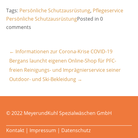
Tags:
Persönliche Schutzausrüstung
,
Pflegeservice
Persönliche Schutzausrüstung
Posted in 0
comments
←
Informationen zur Corona-Krise COVID-19
Bergans launcht eigenen Online-Shop für PFC-
freien Reinigungs- und Imprägnierservice seiner
Outdoor- und Ski-Bekleidung
→
© 2022 MeyerundKuhl Spezialwäschen GmbH
Kontakt
|
Impressum
|
Datenschutz