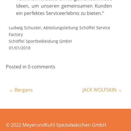
Ideen, um unseren gemeinsamen Kunden
ein perfektes Serviceerlebnis zu bieten.“
Ludwig Schuster, Abteilungsleitung Schöffel Service
Factory
Schöffel Sportbekleidung GmbH
01/01/2018
Posted in 0 comments
←
Bergans
JACK WOLFSKIN
→
© 2022 MeyerundKuhl Spezialwäschen GmbH