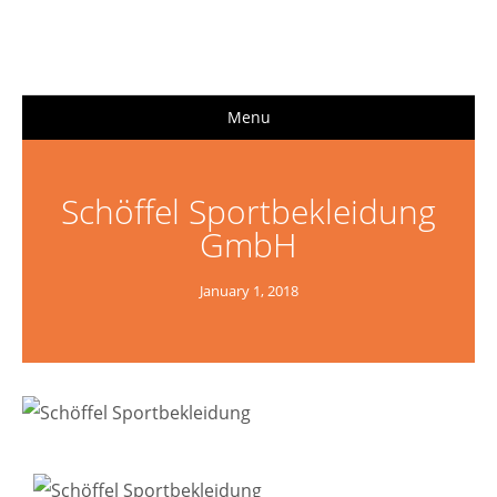
Menu
Schöffel Sportbekleidung
GmbH
January 1, 2018