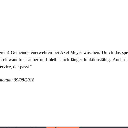
unserer 4 Gemeindefeuerwehren bei Axel Meyer waschen. Durch das sp
einwandfrei sauber und bleibt auch länger funktionsfähig. Auch de
rvice, der passt.“
mmergau
09/08/2018