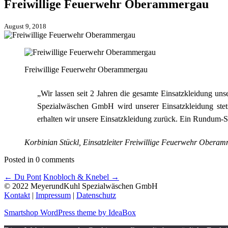
Freiwillige Feuerwehr Oberammergau
August 9, 2018
Freiwillige Feuerwehr Oberammergau
„Wir lassen seit 2 Jahren die gesamte Einsatzkleidung 
Spezialwäschen GmbH wird unserer Einsatzkleidung stets 
erhalten wir unsere Einsatzkleidung zurück. Ein Rundum-Se
Korbinian Stückl, Einsatzleiter
Freiwillige Feuerwehr Obera
Posted in 0 comments
←
Du Pont
Knobloch & Knebel
→
© 2022 MeyerundKuhl Spezialwäschen GmbH
Kontakt
|
Impressum
|
Datenschutz
Smartshop WordPress theme by IdeaBox