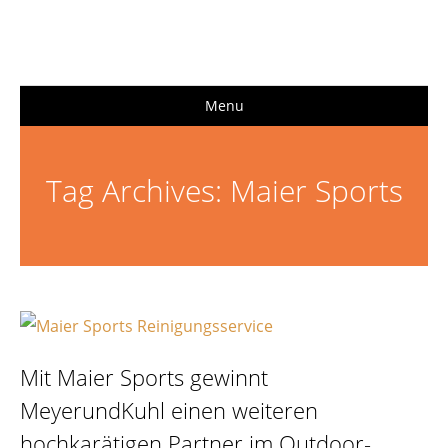
Menu
Tag Archives:
Maier Sports
Mit Maier Sports gewinnt
MeyerundKuhl einen weiteren
hochkarätigen Partner im Outdoor-