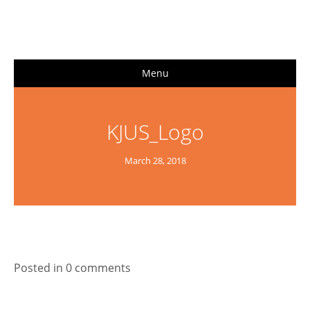
Menu
KJUS_Logo
March 28, 2018
Posted in 0 comments