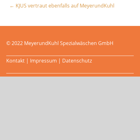
←
KJUS vertraut ebenfalls auf MeyerundKuhl
© 2022 MeyerundKuhl Spezialwäschen GmbH
Kontakt
|
Impressum
|
Datenschutz